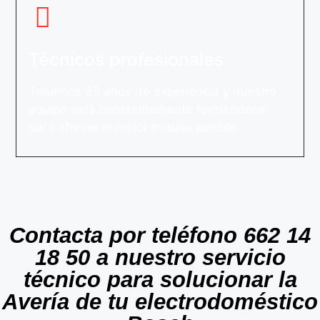
Técnicos profesionales
Tenemos 35 años de experiencia y nuestro
equipo está constantemente formándose
para ofrecer el mejor trabajo posible.
Contacta por teléfono 662 14
18 50 a nuestro servicio
técnico para solucionar la
Avería de tu electrodoméstico