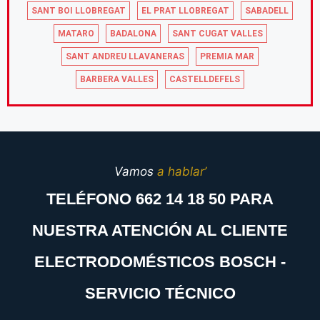
SANT BOI LLOBREGAT
EL PRAT LLOBREGAT
SABADELL
MATARO
BADALONA
SANT CUGAT VALLES
SANT ANDREU LLAVANERAS
PREMIA MAR
BARBERA VALLES
CASTELLDEFELS
Vamos
a hablar’
TELÉFONO 662 14 18 50 PARA
NUESTRA ATENCIÓN AL CLIENTE
ELECTRODOMÉSTICOS BOSCH -
SERVICIO TÉCNICO