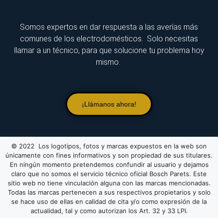
Somos expertos en dar respuesta a las averías más
comunes de los electrodomésticos. Solo necesitas
llamar a un técnico, para que solucione tu problema hoy
mismo.
¡Llámanos ahora!
© 2022 Los logotipos, fotos y marcas expuestos en la web son
únicamente con fines informativos y son propiedad de sus titulares.
En ningún momento pretendemos confundir al usuario y dejamos
claro que no somos el servicio técnico oficial Bosch Parets. Este
sitio web no tiene vinculación alguna con las marcas mencionadas.
Todas las marcas pertenecen a sus respectivos propietarios y solo
se hace uso de ellas en calidad de cita y/o como expresión de la
actualidad, tal y como autorizan los Art. 32 y 33 LPI.