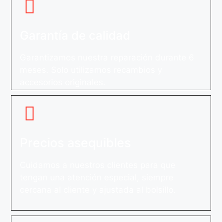
Garantía de calidad
Garantizamos nuestra reparación durante 6
meses. Solo utilizamos recambios y
accesorios originales.
Precios asequibles
Cuidamos a nuestros clientes para que
tengan una atención especial, siempre
cercana al cliente y ajustada al bolsillo.