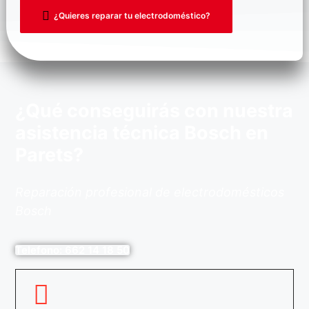
¿Quieres reparar tu electrodoméstico?
¿Qué conseguirás con nuestra
asistencia técnica Bosch en
Parets?
Reparación profesional de electrodomésticos
Bosch
Telefono: 662 14 18 50